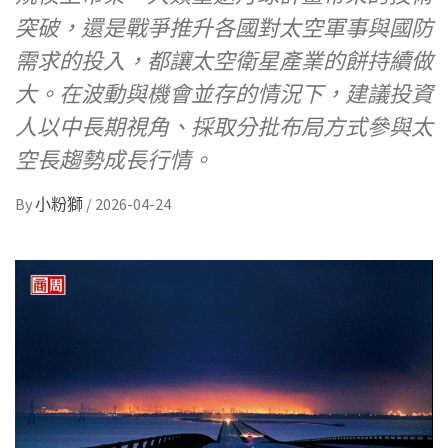
突破，還是戰爭推升各國對太空軍事與國防
需求的投入，都讓太空衛星產業的餅持續做
大。在波動與機會並存的情況下，建議投資
人以中長期視角、採取分批布局方式參與太
空長趨勢成長行情。
By
小粉獅
/
2026-04-24