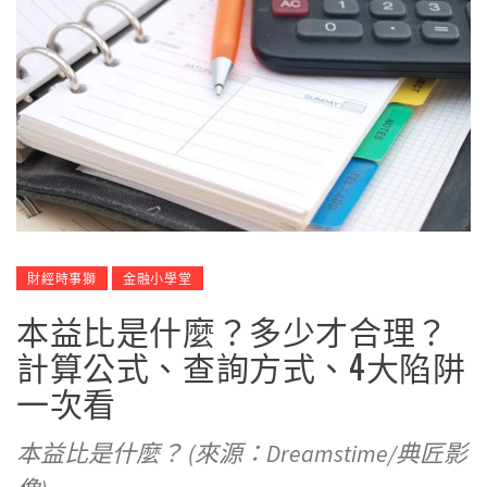
財經時事獅
金融小學堂
本益比是什麼？多少才合理？
計算公式、查詢方式、4大陷阱
一次看
本益比是什麼？ (來源：Dreamstime/典匠影