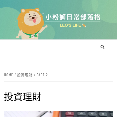
Skip
to
content
小粉獅日常
LEO'Ｓ LIFE
Primary
Menu
HOME
投資理財
PAGE 2
投資理財