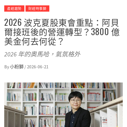
產經趨勢
財經時事獅
2026 波克夏股東會重點：阿貝
爾接班後的營運轉型？3800 億
美金何去何從？
2026 年的奧馬哈，氣氛格外
By
小粉獅
/
2026-06-21