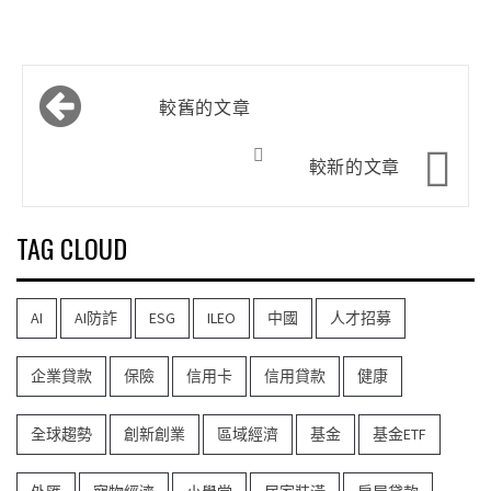
文
較舊的文章
章
導
較新的文章
覽
TAG CLOUD
AI
AI防詐
ESG
ILEO
中國
人才招募
企業貸款
保險
信用卡
信用貸款
健康
全球趨勢
創新創業
區域經濟
基金
基金ETF