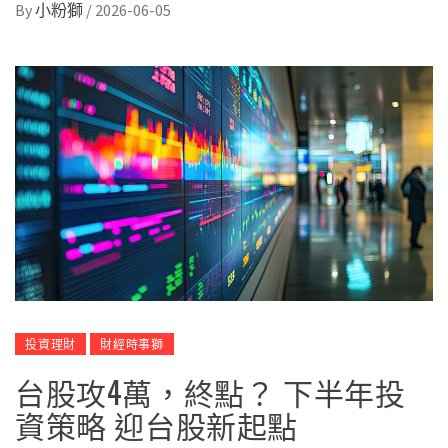
By
小粉獅
/
2026-06-05
投資理財
財經時事獅
台股攻4萬，終點？ 下半年投
資策略 迎台股新起點