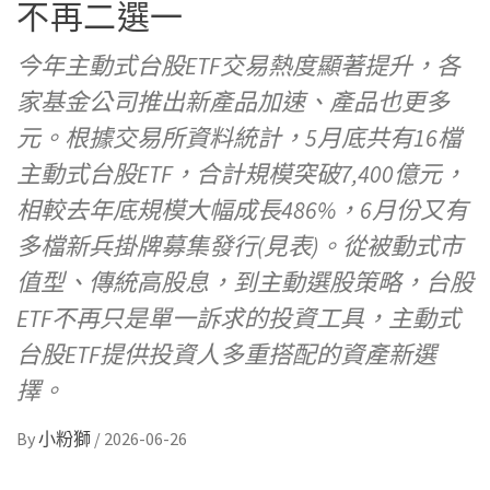
不再二選一
今年主動式台股ETF交易熱度顯著提升，各
家基金公司推出新產品加速、產品也更多
元。根據交易所資料統計，5月底共有16檔
主動式台股ETF，合計規模突破7,400億元，
相較去年底規模大幅成長486%，6月份又有
多檔新兵掛牌募集發行(見表)。從被動式市
值型、傳統高股息，到主動選股策略，台股
ETF不再只是單一訴求的投資工具，主動式
台股ETF提供投資人多重搭配的資產新選
擇。
By
小粉獅
/
2026-06-26