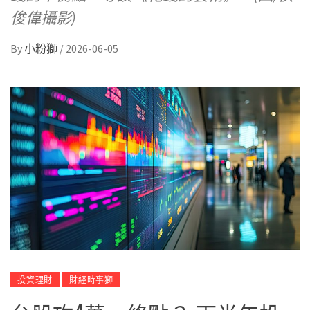
俊偉攝影)
By
小粉獅
/
2026-06-05
投資理財
財經時事獅