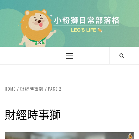
Skip
to
content
小粉獅日常
LEO'Ｓ LIFE
Primary
Menu
HOME
財經時事獅
PAGE 2
財經時事獅