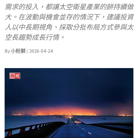
需求的投入，都讓太空衛星產業的餅持續做
大。在波動與機會並存的情況下，建議投資
人以中長期視角、採取分批布局方式參與太
空長趨勢成長行情。
By
小粉獅
/
2026-04-24