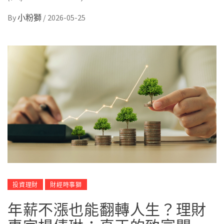
By
小粉獅
/
2026-05-25
投資理財
財經時事獅
年薪不漲也能翻轉人生？理財