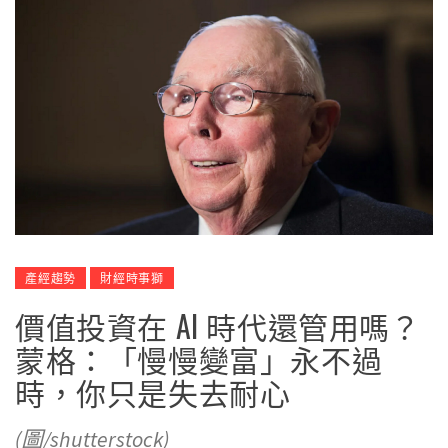
產經趨勢
財經時事獅
價值投資在 AI 時代還管用嗎？
蒙格：「慢慢變富」永不過
時，你只是失去耐心
(圖/shutterstock)