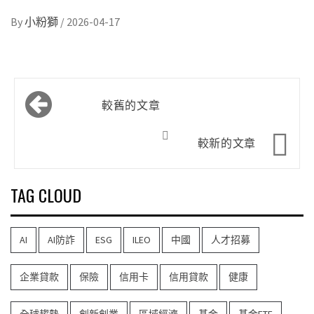
By
小粉獅
/
2026-04-17
文
較舊的文章
章
導
較新的文章
覽
TAG CLOUD
AI
AI防詐
ESG
ILEO
中國
人才招募
企業貸款
保險
信用卡
信用貸款
健康