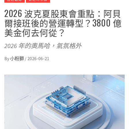
2026 波克夏股東會重點：阿貝
爾接班後的營運轉型？3800 億
美金何去何從？
2026 年的奧馬哈，氣氛格外
By
小粉獅
/
2026-06-21