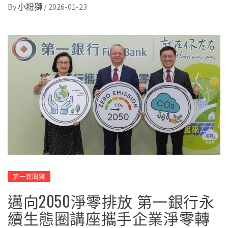
By
小粉獅
/
2026-01-23
第一新聞獅
邁向2050淨零排放 第一銀行永
續生態圈講座攜手企業淨零轉