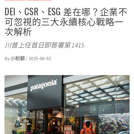
DEI、CSR、ESG 差在哪？企業不
可忽視的三大永續核心戰略一
次解析
川普上任首日即簽署第 1415
By
小粉獅
/
2025-06-02