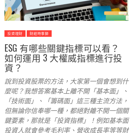
投資理財
財經時事獅
ESG 有哪些關鍵指標可以看？
如何運用 3 大權威指標進行投
資？
說到投資股票的方法，大家第一個會想到什
麼呢？我想答案基本上離不開「基本面」、
「技術面」、「籌碼面」這三種主流方法，
但無論你信奉哪一種，都絕對離不開一個關
鍵要素，那就是「投資指標」！例如基本面
投資人就會參考毛利率、營收成長率等等財