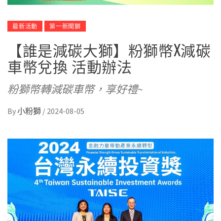
最新活動
第一新聞獅
【誰是減碳大獅】粉獅幣X減碳
車幣兌換 活動辦法
粉獅幣轉減碳車幣，享好禮~
By
小粉獅
/
2024-08-05