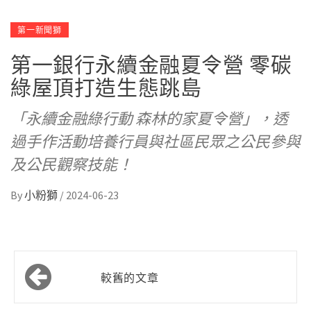
第一新聞獅
第一銀行永續金融夏令營 零碳
綠屋頂打造生態跳島
「永續金融綠行動 森林的家夏令營」，透
過手作活動培養行員與社區民眾之公民參與
及公民觀察技能！
By
小粉獅
/
2024-06-23
文
較舊的文章
章