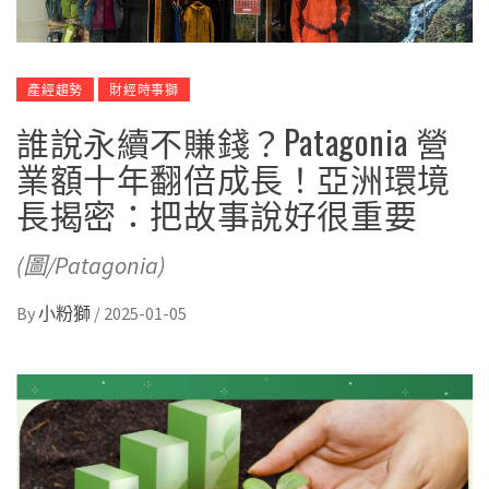
產經趨勢
財經時事獅
誰說永續不賺錢？Patagonia 營
業額十年翻倍成長！亞洲環境
長揭密：把故事說好很重要
(圖/Patagonia)
By
小粉獅
/
2025-01-05