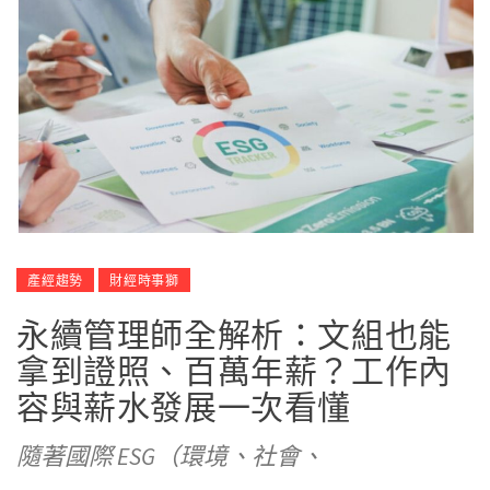
產經趨勢
財經時事獅
永續管理師全解析：文組也能
拿到證照、百萬年薪？工作內
容與薪水發展一次看懂
隨著國際 ESG（環境、社會、