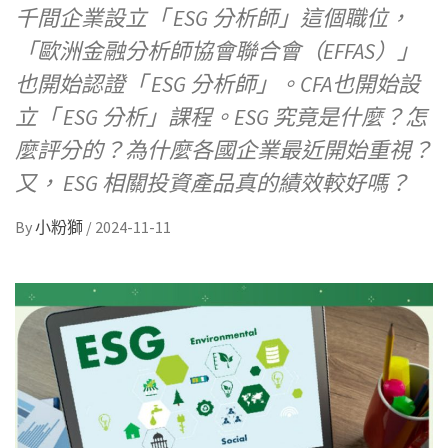
千間企業設立「 ESG 分析師」這個職位，
「歐洲金融分析師協會聯合會（EFFAS）」
也開始認證「 ESG 分析師」。CFA也開始設
立「 ESG 分析」課程。ESG 究竟是什麼？怎
麼評分的？為什麼各國企業最近開始重視？
又， ESG 相關投資產品真的績效較好嗎？
By
小粉獅
/
2024-11-11