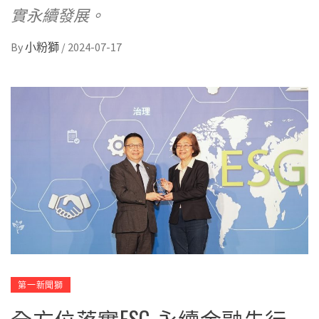
實永續發展。
By
小粉獅
/
2024-07-17
第一新聞獅
全方位落實ESG 永續金融先行