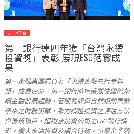
第一新聞獅
第一銀行連四年獲「台灣永續
投資獎」表彰 展現ESG落實成
果
第一金融集團肩負著「永續金融先行者聯
盟」成員使命，第一銀行將持續關注國際永
續金融發展趨勢，著眼氣候與自然相關風險
帶來之財務衝擊，致力精進投資之評估方法
與檢核項目，追蹤被投資公司之ESG執行情
形，擴大永續投資及議合行動，引導企業落