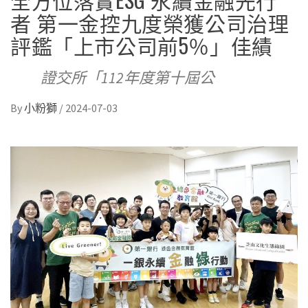
者 第一金控九度榮獲公司治理
評鑑「上市公司前5％」佳績
證交所「112年度第十屆公
By
小粉獅
/
2024-07-03