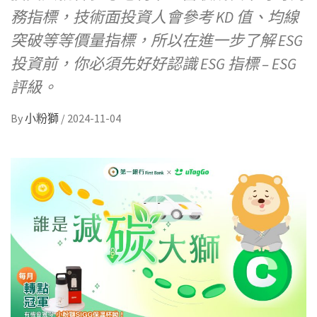
務指標，技術面投資人會參考 KD 值、均線
突破等等價量指標，所以在進一步了解 ESG
投資前，你必須先好好認識 ESG 指標 – ESG
評級。
By
小粉獅
/
2024-11-04