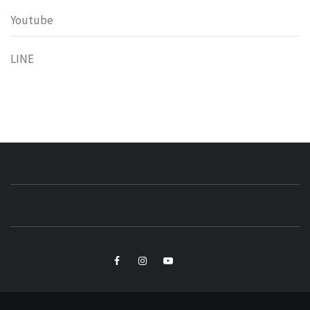
Youtube
LINE
小粉獅日常
LEO'Ｓ LIFE