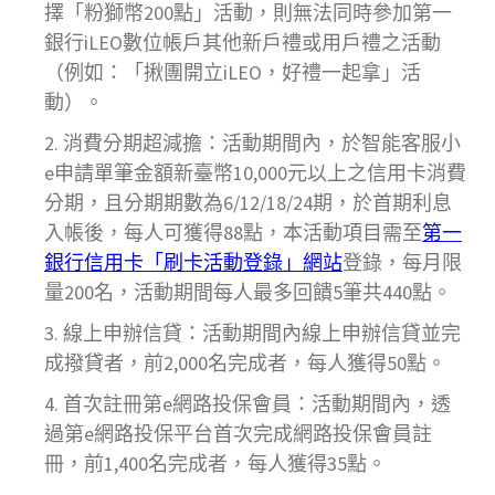
擇「粉獅幣200點」活動，則無法同時參加第一
銀行iLEO數位帳戶其他新戶禮或用戶禮之活動
（例如：「揪團開立iLEO，好禮一起拿」活
動）。
消費分期超減擔：活動期間內，於智能客服小
e申請單筆金額新臺幣10,000元以上之信用卡消費
分期，且分期期數為6/12/18/24期，於首期利息
入帳後，每人可獲得88點，本活動項目需至
第一
銀行信用卡「刷卡活動登錄」網站
登錄，每月限
量200名，活動期間每人最多回饋5筆共440點。
線上申辦信貸：活動期間內線上申辦信貸並完
成撥貸者，前2,000名完成者，每人獲得50點。
首次註冊第e網路投保會員：活動期間內，透
過第e網路投保平台首次完成網路投保會員註
冊，前1,400名完成者，每人獲得35點。