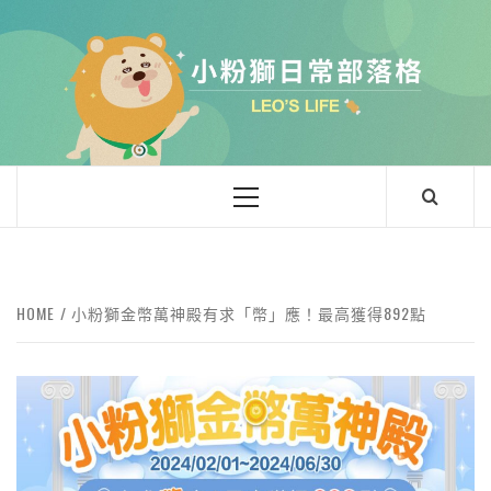
小粉獅日常
LEO'Ｓ LIFE
HOME
小粉獅金幣萬神殿有求「幣」應！最高獲得892點