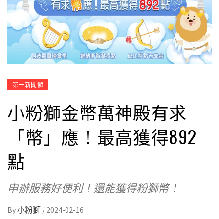
第一新聞獅
小粉獅金幣萬神殿有求
「幣」應！最高獲得892
點
申辦服務好便利！還能獲得粉獅幣！
By
小粉獅
/
2024-02-16