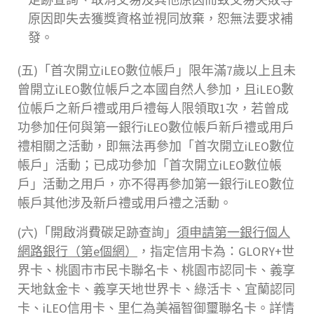
原因即失去獲獎資格並視同放棄，恕無法要求補
發。
(五)「首次開立iLEO數位帳戶」限年滿7歲以上且未
曾開立iLEO數位帳戶之本國自然人參加，且iLEO數
位帳戶之新戶禮或用戶禮每人限領取1次，若曾成
功參加任何與第一銀行iLEO數位帳戶新戶禮或用戶
禮相關之活動，即無法再參加「首次開立iLEO數位
帳戶」活動；已成功參加「首次開立iLEO數位帳
戶」活動之用戶，亦不得再參加第一銀行iLEO數位
帳戶其他涉及新戶禮或用戶禮之活動。
(六)「開啟消費碳足跡查詢」
須申請第一銀行個人
網路銀行（第e個網）
，指定信用卡為：GLORY+世
界卡、桃園市市民卡聯名卡、桃園市認同卡、義享
天地鈦金卡、義享天地世界卡、綠活卡、宜蘭認同
卡、iLEO信用卡、里仁為美福智御璽聯名卡。詳情