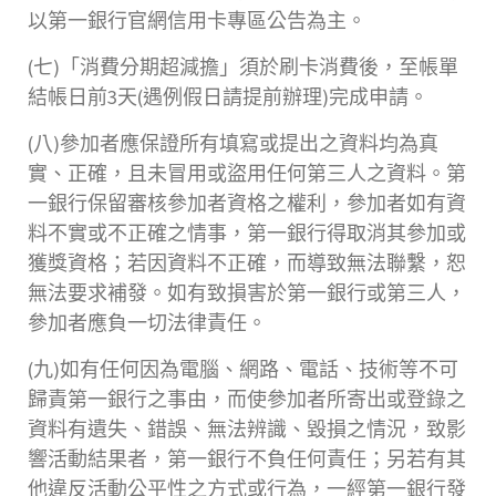
以第一銀行官網信用卡專區公告為主。
(七)「消費分期超減擔」須於刷卡消費後，至帳單
結帳日前3天(遇例假日請提前辦理)完成申請。
(八)參加者應保證所有填寫或提出之資料均為真
實、正確，且未冒用或盜用任何第三人之資料。第
一銀行保留審核參加者資格之權利，參加者如有資
料不實或不正確之情事，第一銀行得取消其參加或
獲獎資格；若因資料不正確，而導致無法聯繫，恕
無法要求補發。如有致損害於第一銀行或第三人，
參加者應負一切法律責任。
(九)如有任何因為電腦、網路、電話、技術等不可
歸責第一銀行之事由，而使參加者所寄出或登錄之
資料有遺失、錯誤、無法辨識、毀損之情況，致影
響活動結果者，第一銀行不負任何責任；另若有其
他違反活動公平性之方式或行為，一經第一銀行發