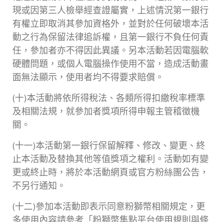
現或因第三人檢舉經查證屬實，上述情況第一銀行
有權立即取消其參加資格外，並對於任何破壞本活
動之行為保留法律追訴權，且第一銀行不負任何責
任，參加者亦不得因此異議。另本活動若因電腦軟
硬體問題，或個人電腦操作使用不當，造成活動畫
面無法顯示，使用者均不得要求賠償。
(十)本活動將依所得稅法、各類所得扣繳稅率標準
及相關法規，就參加者獎項所得申報主管稽徵機
關。
(十一)本活動第一銀行保留解釋、修改、變更、終
止本活動及替換其他等值獎項之權利。活動如有變
更或終止時，將於本活動網頁或官方粉絲團公告，
不另行通知。
(十二)參加本活動即表示同意粉獅幣相關規定，更
多使用內容請參考「粉獅幣集點平台使用規則與條