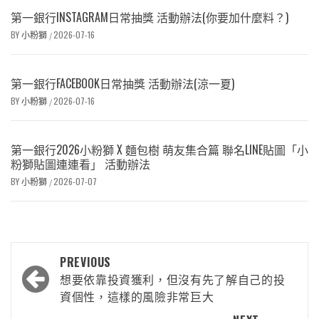
第一銀行INSTAGRAM日常抽獎 活動辦法(你要加什麼料？)
BY
小粉獅
2026-07-16
/
第一銀行FACEBOOK日常抽獎 活動辦法(涼一夏)
BY
小粉獅
2026-07-16
/
第一銀行2026小粉獅 X 麵包樹 萌友集合篇 聯名LINE貼圖「小
粉獅貼圖連連看」 活動辦法
BY
小粉獅
2026-07-07
/
PREVIOUS
想要依靠投資獲利，但沒有先了解自己的投
資個性，這樣的風險非常巨大