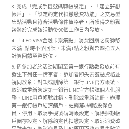
完成「完成手機號碼轉帳設定」、「建立夢想
帳戶」、「設定約定代扣繳繳費功能」之交易型
集點活動且符合活動條件資格者，所獲得之粉獅
幣將於完成該活動後90個工作日內發放。
「iLEO VISA金融卡樂集點」消費回饋之粉獅幣
未滿1點時不予回饋，未滿1點之粉獅幣四捨五入
計算回饋至整數位。
倘參加者於活動期間至第一銀行點數發放前有
發生下列任一情事者，參加者即失去獲點資格並
視同放棄：封鎖或刪除第一銀行LINE官方帳號、
取消或重新綁定第一銀行LINE官方帳號個人化服
務、LINE用戶帳號註銷、刪除或重新註冊、辦理
第一銀行帳戶結清銷戶、註銷第e網路投保會
員、停用、取消手機號碼轉帳設定、解除夢想帳
戶圈存設定、解除約定代扣繳設定、取消消費碳
足跡查詢、取消交易及其他原因而致交易失敗等