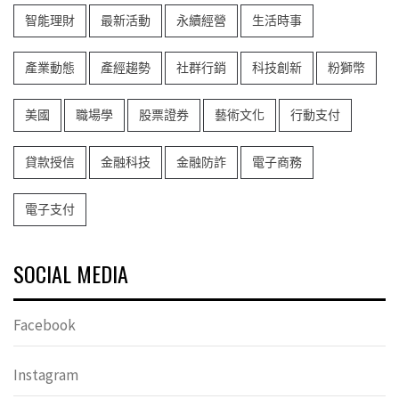
智能理財
最新活動
永續經營
生活時事
產業動態
產經趨勢
社群行銷
科技創新
粉獅幣
美國
職場學
股票證券
藝術文化
行動支付
貸款授信
金融科技
金融防詐
電子商務
電子支付
SOCIAL MEDIA
Facebook
Instagram