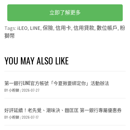
立即了解更多
Tags:
iLEO
,
LINE
,
保險
,
信用卡
,
信用貸款
,
數位帳戶
,
粉
獅幣
YOU MAY ALSO LIKE
第一銀行LINE官方帳號「今夏揪要綁定你」活動辦法
BY
小粉獅
2026-07-27
/
好評延續！老先覺、潮味決、麵匡匡 第一銀行專屬優惠券
BY
小粉獅
2026-07-17
/