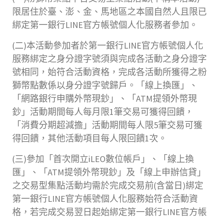
限居住於臺、澎、金、馬地區之本國自然人且限已
綁定第一銀行LINE官方帳號個人化服務者參加。
(二)本活動參加者於第一銀行LINE官方帳號個人化
服務綁定之身分證字號須與完成各活動之身分證字
號相同，始符合活動資格，完成各活動所獲得之粉
獅幣點數係以身分證字號歸戶。「線上換匯」、
「網路銀行申購外幣現鈔」、「ATM提領外幣現
鈔」活動期間每人每月限1筆交易可獲得回饋，
「消費分期超減擔」活動期間每人限5筆交易可獲
得回饋，其他活動項目每人限回饋1次。
(三)參加「首次開立iLEO數位帳戶」、「線上換
匯」、「ATM提領外幣現鈔」及「線上申辦信貸」
之交易型集點活動均需於完成交易前(含當日)綁定
第一銀行LINE官方帳號個人化服務始符合活動資
格，若完成交易翌日起始綁定第一銀行LINE官方帳