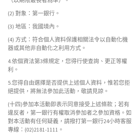
（以期限最長者為準）。
(2) 對象：第一銀行。
(3) 地區：我國境內。
(4) 方式：符合個人資料保護相關法令以自動化機
器或其他非自動化之利用方式。
4.依個資法第3條規定，您得行使查詢、更正等權
利。
5.您得自由選擇是否提供上述個人資料，惟若您拒
絕提供，將無法參加此活動，敬請見諒。
(十四)參加本活動即表示同意接受上述條款；若有
違反者，第一銀行有權取消參加者之參加資格。如
對本活動有任何疑義，請撥打第一銀行24小時客服
專線：(02)2181-1111。