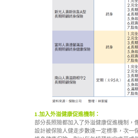
1.加入外溢健康促進機制：
部分長照險都加入了外溢健康促進機制，
設計被保險人健走步數達一定標準，次一