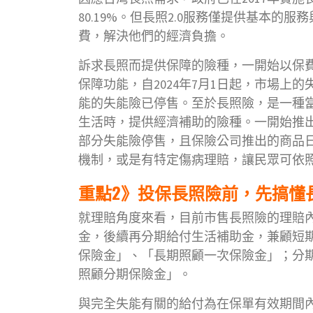
80.19%。但長照2.0服務僅提供基本
費，解決他們的經濟負擔。
訴求長照而提供保障的險種，一開始以保
保障功能，自2024年7月1日起，市場上
能的失能險已停售。至於長照險，是一種
生活時，提供經濟補助的險種。一開始推
部分失能險停售，且保險公司推出的商品
機制，或是有特定傷病理賠，讓民眾可依
重點2》投保長照險前，先搞懂
就理賠角度來看，目前市售長照險的理賠
金，後續再分期給付生活補助金，兼顧短
保險金」、「長期照顧一次保險金」；分
照顧分期保險金」。
與完全失能有關的給付為在保單有效期間