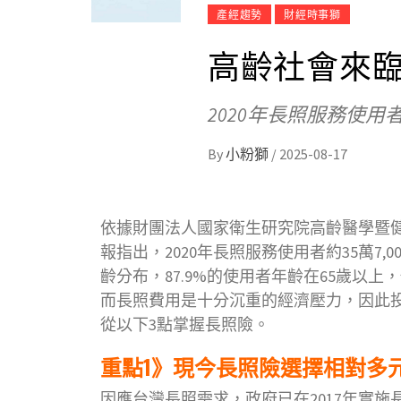
產經趨勢
財經時事獅
高齡社會來臨
2020年長照服務使用
By
小粉獅
/
2025-08-17
依據財團法人國家衛生研究院高齡醫學暨
報指出，2020年長照服務使用者約35萬7,0
齡分布，87.9%的使用者年齡在65歲以
而長照費用是十分沉重的經濟壓力，因此
從以下3點掌握長照險。
重點1》現今長照險選擇相對多
因應台灣長照需求，政府已在2017年實施長