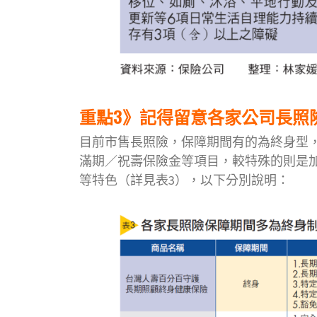
重點3》記得留意各家公司長照
目前市售長照險，保障期間有的為終身型
滿期／祝壽保險金等項目，較特殊的則是
等特色（詳見表3），以下分別說明：