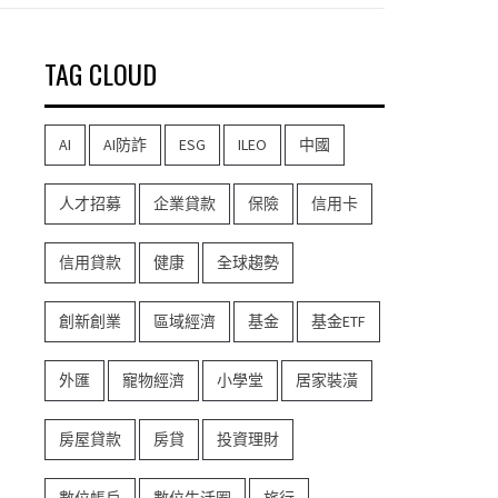
TAG CLOUD
AI
AI防詐
ESG
ILEO
中國
人才招募
企業貸款
保險
信用卡
信用貸款
健康
全球趨勢
創新創業
區域經濟
基金
基金ETF
外匯
寵物經濟
小學堂
居家裝潢
房屋貸款
房貸
投資理財