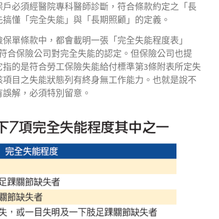
保戶必須經醫院專科醫師診斷，符合條款約定之「長
先搞懂「完全失能」與「長期照顧」的定義。
險保單條款中，都會載明一張「完全失能程度表」
就符合保險公司對完全失能的認定。但保險公司也提
它指的是符合勞工保險失能給付標準第3條附表所定失
該項目之失能狀態列有終身無工作能力。也就是說不
有誤解，必須特別留意。