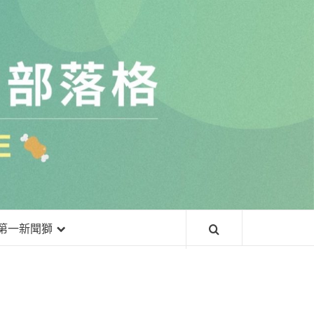
常
第一新聞獅