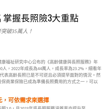
 掌握長照險3大重點
者突破35萬人！
健康福祉研究中心公布的《高齡健康與長照服務》年
00人，2022年成長為44萬人，成長率為23.2%，細看年
上，代表高齡長照已是不可逆且必須提早面對的情況。然
投保商業保險已成為準備長照費用的方式之一，可以
元，可依需求來選擇
照2.0，且2023年底長照服務涵蓋率亦提升至