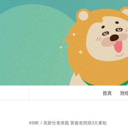
LEO'Ｓ LIFE
首頁
財
HOME
高齡社會來臨 掌握長照險3大重點