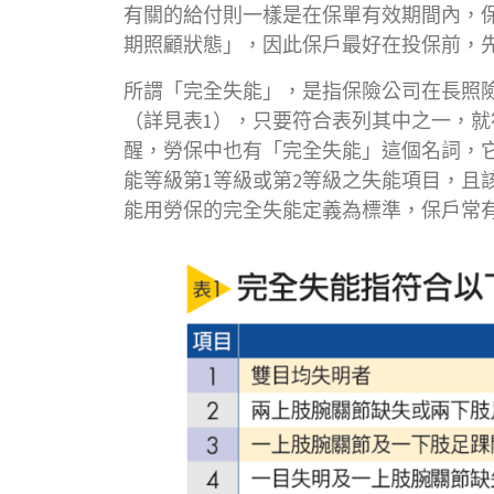
有關的給付則一樣是在保單有效期間內，
期照顧狀態」，因此保戶最好在投保前，
所謂「完全失能」，是指保險公司在長照
（詳見表1），只要符合表列其中之一，
醒，勞保中也有「完全失能」這個名詞，
能等級第1等級或第2等級之失能項目，且
能用勞保的完全失能定義為標準，保戶常