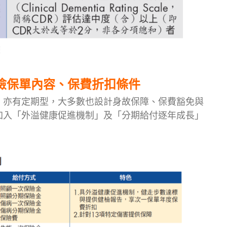
險保單內容、保費折扣條件
，亦有定期型，大多數也設計身故保障、保費豁免與
加入「外溢健康促進機制」及「分期給付逐年成長」