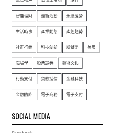
數位帳戶
數位生活圈
旅行
智能理財
最新活動
永續經營
生活時事
產業動態
產經趨勢
社群行銷
科技創新
粉獅幣
美國
職場學
股票證券
藝術文化
行動支付
貸款授信
金融科技
金融防詐
電子商務
電子支付
SOCIAL MEDIA