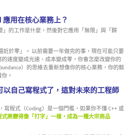
I 應用在核心業務上？
要」的工作是什麼，然後對它應用「無限」與「歸
本趨近於零」。 以前需要一年做完的事，現在可能只要
務的速度變成光速、成本變成零，你會怎麼改變你的
undance）的思維去重新想像你的核心業務，你的競
覆你。
I 可以自己寫程式了，這對未來的工程師
程式（Coding）是一個門檻，如果你不懂 C++ 或
程式將變得像「打字」一樣，成為一種大宗商品