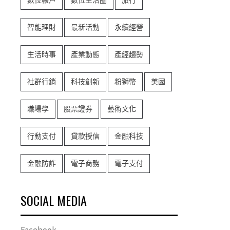
數位帳戶
數位生活圈
旅行
智能理財
最新活動
永續經營
生活時事
產業動態
產經趨勢
社群行銷
科技創新
粉獅幣
美國
職場學
股票證券
藝術文化
行動支付
貸款授信
金融科技
金融防詐
電子商務
電子支付
SOCIAL MEDIA