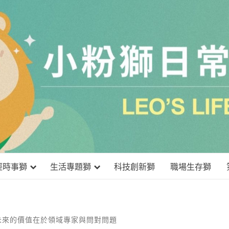
小粉獅日
經時事獅
生活專題獅
科技創新獅
職場生存獅
未來的價值在於領域專家與問對問題