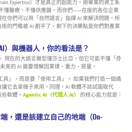
n Expertise）才是真正的超能力。剛畢業的資工系
、不懂醫療、不懂供應鏈。而你們——在座的各位企業
在你們可以用「自然語言」指揮 AI 來解決問題。所
術的門檻被 AI 剷平了，剩下的決勝點是你們對產業
cal AI）與機器人，你的看法是？
界。 現在的大語言模型懂莎士比亞，但它可能不懂「骨
來的 AI 需要理解因果律、重力、質量。
明工具」，而是要「使用工具」。 如果我們打造一個通
讓它去拿槌子來用。同理，AI 軟體不該試圖取代
作這些軟體。
Agentic AI（代理人 AI）
的核心能力就是：
端，還是該建立自己的地端（On-