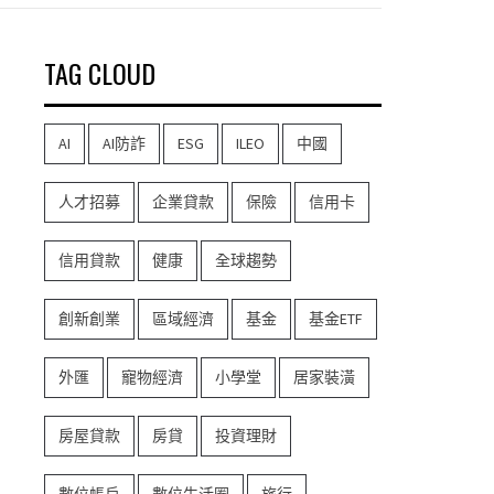
TAG CLOUD
AI
AI防詐
ESG
ILEO
中國
人才招募
企業貸款
保險
信用卡
信用貸款
健康
全球趨勢
創新創業
區域經濟
基金
基金ETF
外匯
寵物經濟
小學堂
居家裝潢
房屋貸款
房貸
投資理財