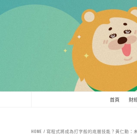
LEO'Ｓ LIFE
首頁
財
HOME
寫程式將成為打字般的底層技能？黃仁勳：