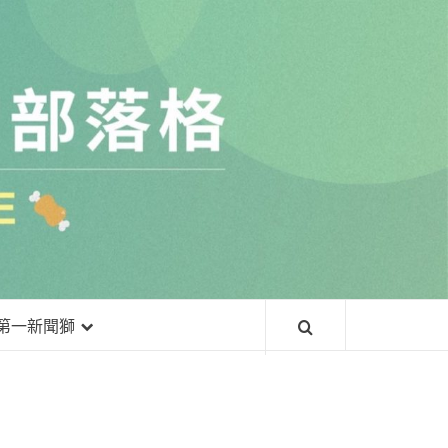
常
第一新聞獅