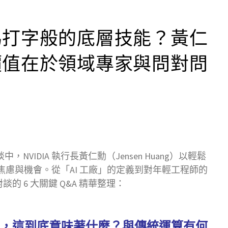
為打字般的底層技能？黃仁
價值在於領域專家與問對問
度對談中，NVIDIA 執行長黃仁勳（Jensen Huang）以輕鬆
的焦慮與機會。從「AI 工廠」的定義到對年輕工程師的
 6 大關鍵 Q&A 精華整理：
廠」，這到底意味著什麼？與傳統運算有何