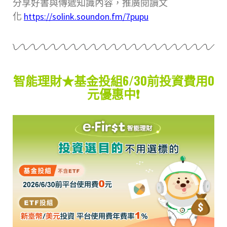
分享好書與傳遞知識內容，推廣閱讀文
化
https://solink.soundon.fm/7pupu
智能理財★基金投組6/30前投資費用0
元優惠中❗️