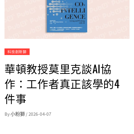
科技創新獅
華頓教授莫里克談AI協
作：工作者真正該學的4
件事
By
小粉獅
/
2026-04-07