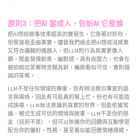
原則3：把AI 當成人，告訴AI 它是誰
把AI想成做事效率超高的實習生，它急著討好你，
但很容易歪曲事實。儘管我們過去把AI想成沒感覺
又符合邏輯的機器人，但LLM的行為其實更像人
類，既能發揮創意、幽默感、具有說服力，也會在
被迫給出答案時含糊其辭，編造看似可信、實則錯
誤的答案。
LLM不是任何領域的專家，但有辦法模仿專家的語
言與風格，因此有可能真的幫上忙，但也有可能造
成誤導。LLM無法意識到真實的世界，但能依據常
識、模式生成可信的情境與故事。LLM不是你的朋
友（目前不是），但可以依據你的回饋與互動學習
配合你的偏好、性格，甚至看似能回應情緒操縱。