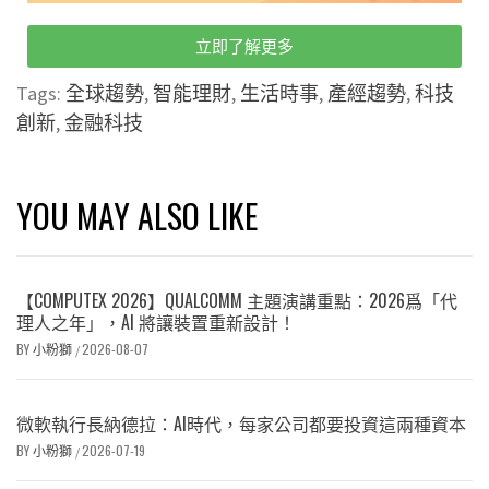
立即了解更多
Tags:
全球趨勢
,
智能理財
,
生活時事
,
產經趨勢
,
科技
創新
,
金融科技
YOU MAY ALSO LIKE
【COMPUTEX 2026】QUALCOMM 主題演講重點：2026爲「代
理人之年」，AI 將讓裝置重新設計！
BY
小粉獅
2026-08-07
/
微軟執行長納德拉：AI時代，每家公司都要投資這兩種資本
BY
小粉獅
2026-07-19
/