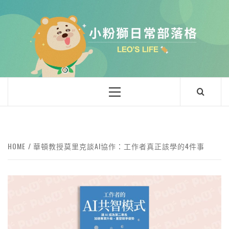
小粉獅日常
LEO'Ｓ LIFE
HOME
華頓教授莫里克談AI協作：工作者真正該學的4件事