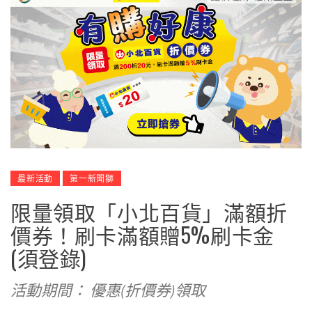
最新活動
第一新聞獅
限量領取「小北百貨」滿額折
價券！刷卡滿額贈5%刷卡金
(須登錄)
活動期間： 優惠(折價券)領取