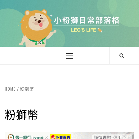
Skip
to
content
小粉獅日常
LEO'Ｓ LIFE
Primary
Menu
HOME
粉獅幣
粉獅幣