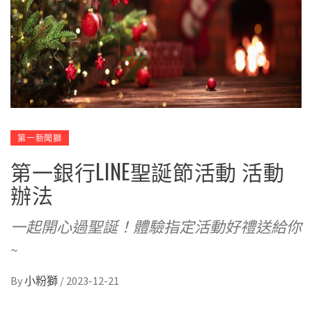
第一新聞獅
第一銀行LINE聖誕節活動 活動
辦法
一起開心過聖誕！體驗指定活動好禮送給你
~
By
小粉獅
/
2023-12-21