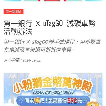
第一新聞獅
第一銀行 Ｘ uTagGO 減碳車幣
活動辦法
第一銀行 Ｘ uTagGO聯手做環保，用粉獅畢
兌換減碳車幣還可折抵停車費~
By
小粉獅
/
2024-02-22