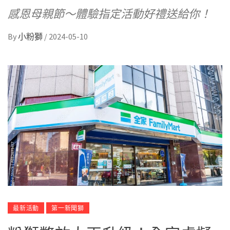
感恩母親節～體驗指定活動好禮送給你！
By
小粉獅
/
2024-05-10
最新活動
第一新聞獅