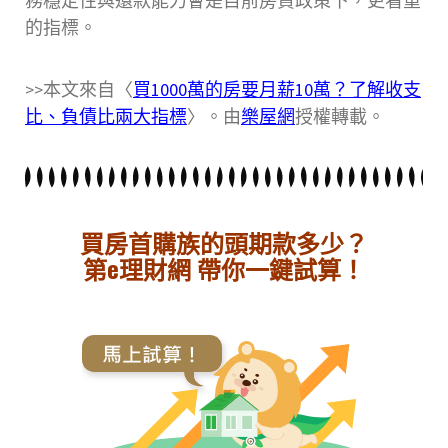
務穩定性與還款能力會是目前房貸政策下，更看重
的指標。
>>本文來自〈
買1000萬的房要月薪10萬？了解收支
比、負債比兩大指標
〉。由
樂屋網
授權轉載。
買房首購族的頭期款多少？
第e理財網 帶你一鍵試算！