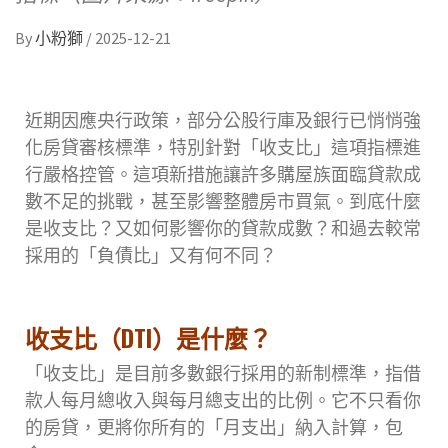
By
小粉獅
/
2025-12-21
近期因應央行政策，部分公股行庫及銀行已悄悄強
化房貸審核標準，特別針對「收支比」這項指標進
行嚴格控管。這項新措施讓許多購屋族面臨貸款成
數不足的挑戰，甚至影響整體房市買氣。到底什麼
是收支比？又如何影響你的貸款成數？和過去較常
採用的「負債比」又有何不同？
收支比（DTI）是什麼？
「收支比」是目前多數銀行採用的新制標準，指借
款人每月總收入與每月總支出的比例。它不只看你
的房貸，更將你所有的「月支出」納入計算，包