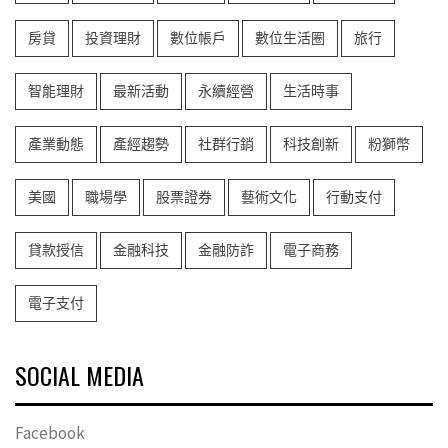
房貸
投資理財
數位帳戶
數位生活圈
旅行
智能理財
最新活動
永續經營
生活時事
產業動態
產經趨勢
社群行銷
科技創新
粉獅幣
美國
職場學
股票證券
藝術文化
行動支付
貸款授信
金融科技
金融防詐
電子商務
電子支付
SOCIAL MEDIA
Facebook