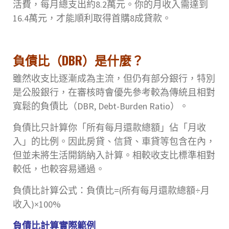
活費，每月總支出約8.2萬元。你的月收入需達到
16.4萬元，才能順利取得首購8成貸款。
負債比（DBR）是什麼？
雖然收支比逐漸成為主流，但仍有部分銀行，特別
是公股銀行，在審核時會優先參考較為傳統且相對
寬鬆的負債比（DBR, Debt-Burden Ratio）。
負債比只計算你「所有每月還款總額」佔「月收
入」的比例。因此房貸、信貸、車貸等包含在內，
但並未將生活開銷納入計算。相較收支比標準相對
較低，也較容易通過。
負債比計算公式：負債比=(所有每月還款總額÷月
收入)×100%
負債比計算實際範例