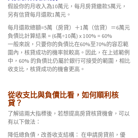
假設你的月收入為10萬元，每月房貸繳款5萬元，
另有信貸每月還款1萬元。
每月還款總額=5萬（房貸）＋1萬（信貸）＝6萬元
負債比計算結果 = (6萬÷10萬) x 100% = 60%
一般來說，只要你的負債比在60%至70%的容忍範
圍內，核貸成功的機率就較高。因此，在上述範例
中，60% 的負債比仍屬於銀行可接受的範圍，相比
收支比，核貸成功的機會更高。
從收支比與負債比看，如何順利核
貸？
了解這兩大指標後，若想提高房貸核貸機會，可以
有以下做法：
降低總負債，改善收支結構： 在申請房貸前，優