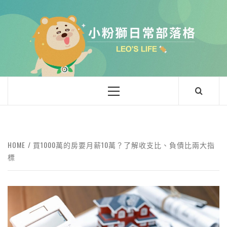
小粉獅日常
LEO'Ｓ LIFE
HOME
買1000萬的房要月薪10萬？了解收支比、負債比兩大指
標