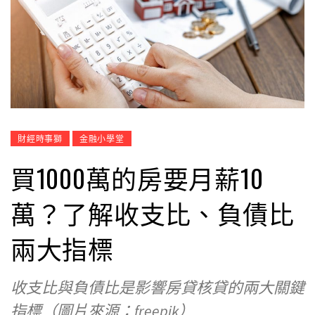
財經時事獅
金融小學堂
買1000萬的房要月薪10
萬？了解收支比、負債比
兩大指標
收支比與負債比是影響房貸核貸的兩大關鍵
指標（圖片來源：freepik）