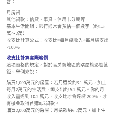
含：
月房貸
其他貸款：信貸、車貸、信用卡分期等
基本生活開銷：銀行通常會預估一個數字（約1.5
萬～2萬）
收支比計算公式：收支比=每月總收入÷每月總支出
×100%
收支比計算實際範例
這項嚴格的規定，對於高房價地區的購屋族影響甚
鉅。舉例來說：
購買1,000萬元的房屋：若月還款約3.1 萬元，加上
每月2萬元的生活費，總支出約 5.1 萬元。你的月
收入需達到 10.2 萬元，收支比才會達標 200%，才
有機會取得首購8成貸款。
購買2,000萬元的房屋：月還款約6.2萬元，加上生