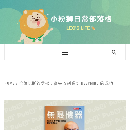
小粉獅日常
LEO'Ｓ LIFE
HOME
哈薩比斯的階梯：從失敗創業到 DEEPMIND 的成功