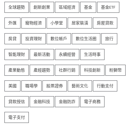
全球趨勢
創新創業
區域經濟
基金
基金ETF
外匯
寵物經濟
小學堂
居家裝潢
房屋貸款
房貸
投資理財
數位帳戶
數位生活圈
旅行
智能理財
最新活動
永續經營
生活時事
產業動態
產經趨勢
社群行銷
科技創新
粉獅幣
美國
職場學
股票證券
藝術文化
行動支付
貸款授信
金融科技
金融防詐
電子商務
電子支付