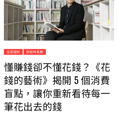
投資理財
財經時事獅
懂賺錢卻不懂花錢？《花
錢的藝術》揭開 5 個消費
盲點，讓你重新看待每一
筆花出去的錢