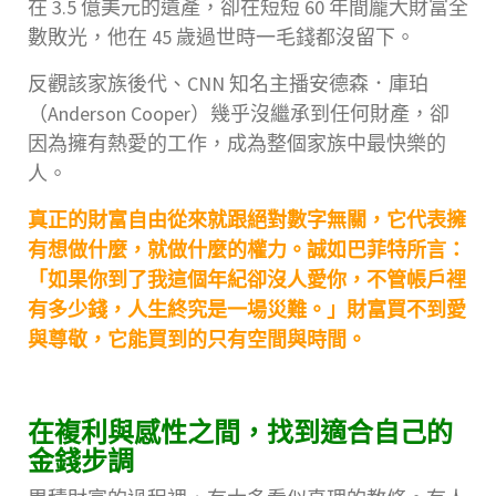
在 3.5 億美元的遺產，卻在短短 60 年間龐大財富全
數敗光，他在 45 歲過世時一毛錢都沒留下。
反觀該家族後代、CNN 知名主播安德森．庫珀
（Anderson Cooper）幾乎沒繼承到任何財產，卻
因為擁有熱愛的工作，成為整個家族中最快樂的
人。
真正的財富自由從來就跟絕對數字無關，它代表擁
有想做什麼，就做什麼的權力。誠如巴菲特所言：
「如果你到了我這個年紀卻沒人愛你，不管帳戶裡
有多少錢，人生終究是一場災難。」財富買不到愛
與尊敬，它能買到的只有空間與時間。
在複利與感性之間，找到適合自己的
金錢步調