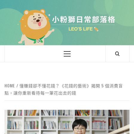
小粉獅日常
LEO'Ｓ LIFE
HOME
懂賺錢卻不懂花錢？《花錢的藝術》揭開 5 個消費盲
點，讓你重新看待每一筆花出去的錢