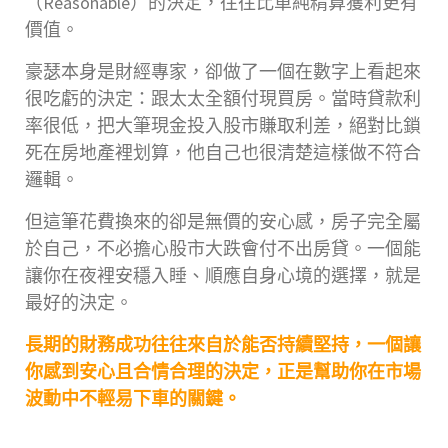
（Reasonable）的決定，往往比單純精算獲利更有
價值。
豪瑟本身是財經專家，卻做了一個在數字上看起來
很吃虧的決定：跟太太全額付現買房。當時貸款利
率很低，把大筆現金投入股市賺取利差，絕對比鎖
死在房地產裡划算，他自己也很清楚這樣做不符合
邏輯。
但這筆花費換來的卻是無價的安心感，房子完全屬
於自己，不必擔心股市大跌會付不出房貸。一個能
讓你在夜裡安穩入睡、順應自身心境的選擇，就是
最好的決定。
長期的財務成功往往來自於能否持續堅持，一個讓
你感到安心且合情合理的決定，正是幫助你在市場
波動中不輕易下車的關鍵。