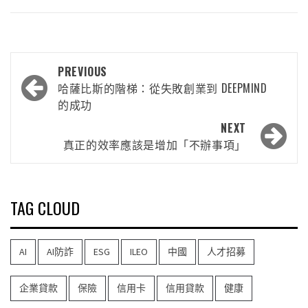
PREVIOUS
哈薩比斯的階梯：從失敗創業到 DEEPMIND
的成功
NEXT
真正的效率應該是增加「不辦事項」
TAG CLOUD
AI
AI防詐
ESG
ILEO
中國
人才招募
企業貸款
保險
信用卡
信用貸款
健康