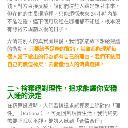
錢。對方直接反駁，說你們這些人總是想著未來，
但在他的生長環境裡，只能煩惱未來 24 小時內能
不能吃飽，連下個月房租在哪裡都不知道，根本沒
有餘裕去規劃以後的日子。
弄清楚別人的真實處境後，我們就能放下想給建議
的衝動。
只要給予足夠的資訊，其實都能理解每
個人當下做出的行為都有自己的理由。我們不該用
自己的價值標尺，去衡量他人的消費選擇。
二、捨棄絕對理性，追求能讓你安穩
入睡的決定
在精算投資時，人們習慣追求試算表上絕對的「理
性」（Rational）。可是回到現實生活，我們終究
需要睡眠與平靜，能讓人感到「合情合理」