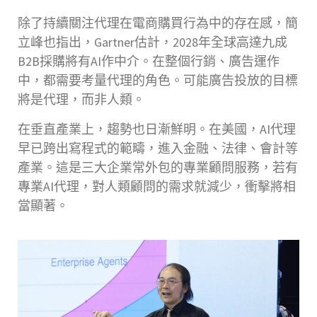
除了持續關注代理在電商購買行為中的存在感，簡
立峰也指出，Gartner估計，2028年全球高達九成
B2B採購將有AI作中介。在整個行銷、廣告運作
中，都需要考量代理的角色。可能廣告投放的目標
將是代理，而非人類。
在垂直產業上，趨勢也日漸鮮明。在美國，AI代理
早已跨出寫程式的範疇，進入金融、法律、會計等
產業。這是三大企業常外包的專業顧問服務，若有
專業AI代理，對人類顧問的需求就減少，衝擊將相
當顯著。