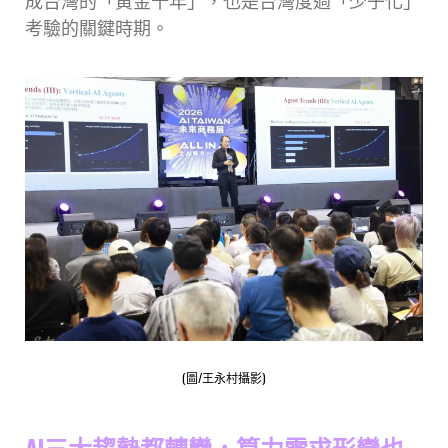
成台灣的「黃金十年」，也是台灣度過「少子化」
考驗的關鍵時期。
(圖/王永村攝影)
AI三大趨勢都轉彎，算力需求形變也