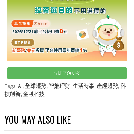
立即了解更多
Tags:
AI
,
全球趨勢
,
智能理財
,
生活時事
,
產經趨勢
,
科
技創新
,
金融科技
YOU MAY ALSO LIKE