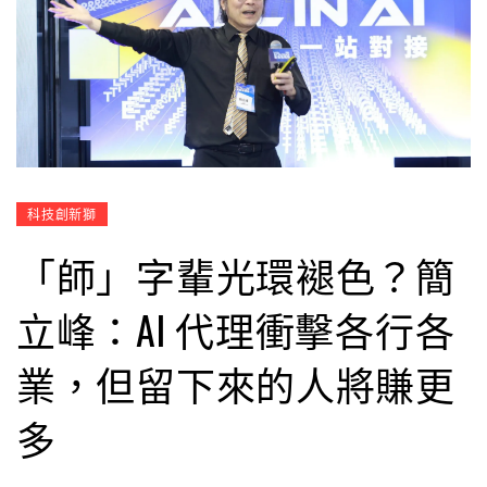
科技創新獅
「師」字輩光環褪色？簡
立峰：AI 代理衝擊各行各
業，但留下來的人將賺更
多