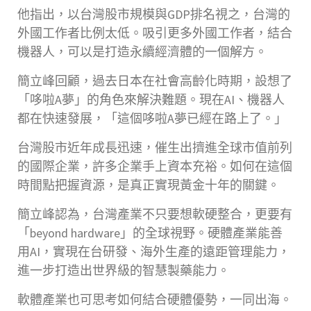
他指出，以台灣股市規模與GDP排名視之，台灣的
外國工作者比例太低。吸引更多外國工作者，結合
機器人，可以是打造永續經濟體的一個解方。
簡立峰回顧，過去日本在社會高齡化時期，設想了
「哆啦A夢」的角色來解決難題。現在AI、機器人
都在快速發展，「這個哆啦A夢已經在路上了。」
台灣股市近年成長迅速，催生出擠進全球市值前列
的國際企業，許多企業手上資本充裕。如何在這個
時間點把握資源，是真正實現黃金十年的關鍵。
簡立峰認為，台灣產業不只要想軟硬整合，更要有
「beyond hardware」的全球視野。硬體產業能善
用AI，實現在台研發、海外生產的遠距管理能力，
進一步打造出世界級的智慧製藥能力。
軟體產業也可思考如何結合硬體優勢，一同出海。