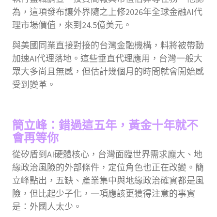
為，這項發布讓外界隨之上修2026年全球金融AI代
理市場價值，來到24.5億美元。
與美國同業直接對接的台灣金融機構，料將被帶動
加速AI代理落地。這些垂直代理應用，台灣一般大
眾大多尚且無感，但估計幾個月的時間就會開始感
受到變革。
簡立峰：錯過這五年，黃金十年就不
會再等你
從矽盾到AI硬體核心，台灣面臨世界需求龐大、地
緣政治風險的外部條件，定位角色也正在改變。簡
立峰點出，五缺、產業集中與地緣政治確實都是風
險，但比起少子化，一項應該更獲得注意的事實
是：外國人太少。