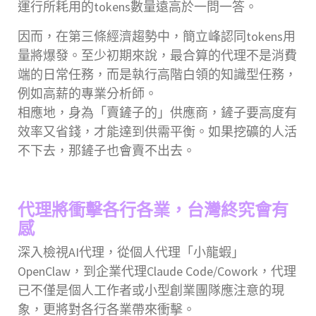
運行所耗用的tokens數量遠高於一問一答。
因而，在第三條經濟趨勢中，簡立峰認同tokens用
量將爆發。至少初期來說，最合算的代理不是消費
端的日常任務，而是執行高階白領的知識型任務，
例如高薪的專業分析師。
相應地，身為「賣鏟子的」供應商，鏟子要高度有
效率又省錢，才能達到供需平衡。如果挖礦的人活
不下去，那鏟子也會賣不出去。
代理將衝擊各行各業，台灣終究會有
感
深入檢視AI代理，從個人代理「小龍蝦」
OpenClaw，到企業代理Claude Code/Cowork，代理
已不僅是個人工作者或小型創業團隊應注意的現
象，更將對各行各業帶來衝擊。