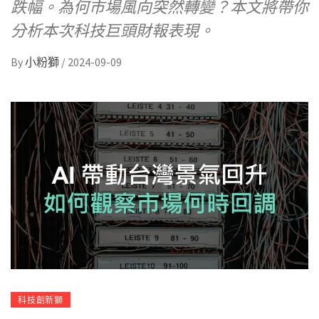
跌幅。為何市場風向突然轉變？本文將帶你
分析本次科技巨頭財報表現。
By
小粉獅
/
2024-09-09
科技創新獅