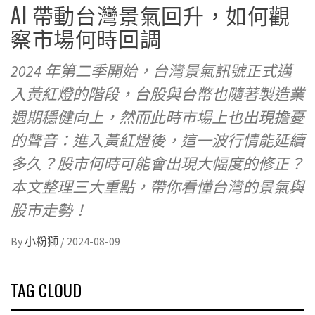
AI 帶動台灣景氣回升，如何觀
察市場何時回調
2024 年第二季開始，台灣景氣訊號正式邁
入黃紅燈的階段，台股與台幣也隨著製造業
週期穩健向上，然而此時市場上也出現擔憂
的聲音：進入黃紅燈後，這一波行情能延續
多久？股市何時可能會出現大幅度的修正？
本文整理三大重點，帶你看懂台灣的景氣與
股市走勢！
By
小粉獅
/
2024-08-09
TAG CLOUD