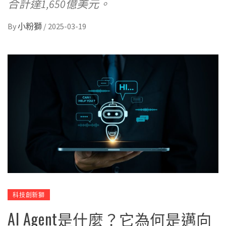
合計達1,650億美元。
By
小粉獅
/
2025-03-19
科技創新獅
AI Agent是什麼？它為何是邁向