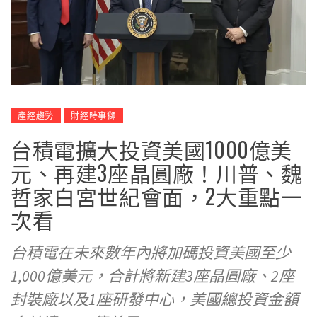
產經趨勢
財經時事獅
台積電擴大投資美國1000億美
元、再建3座晶圓廠！川普、魏
哲家白宮世紀會面，2大重點一
次看
台積電在未來數年內將加碼投資美國至少
1,000億美元，合計將新建3座晶圓廠、2座
封裝廠以及1座研發中心，美國總投資金額