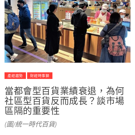
產經趨勢
財經時事獅
當都會型百貨業績衰退，為何
社區型百貨反而成長？談市場
區隔的重要性
(圖/統一時代百貨)