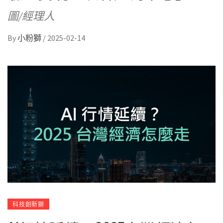
圖/經理人
By
小粉獅
/
2025-02-14
科技創新獅