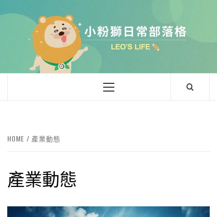
Skip
to
content
小粉獅日常
LEO'Ｓ LIFE
Primary
Menu
HOME
產業動態
產業動態