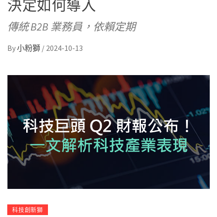
決定如何導入
傳統 B2B 業務員，依賴定期
By
小粉獅
/
2024-10-13
科技創新獅