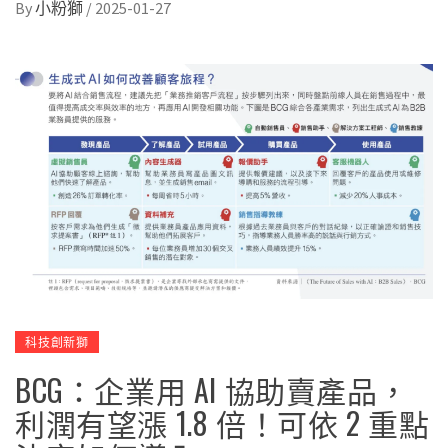
By
小粉獅
/
2025-01-27
科技創新獅
BCG：企業用 AI 協助賣產品，
利潤有望漲 1.8 倍！可依 2 重點