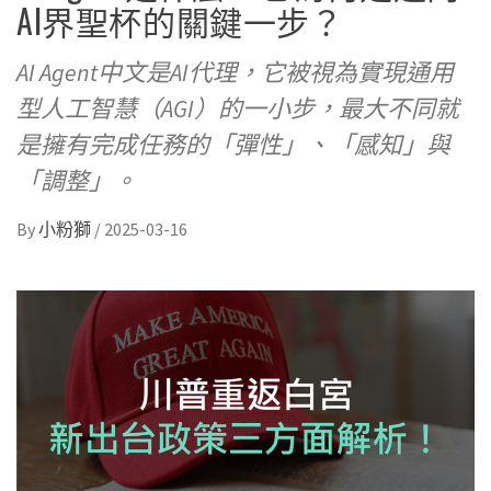
AI界聖杯的關鍵一步？
AI Agent中文是AI代理，它被視為實現通用
型人工智慧（AGI）的一小步，最大不同就
是擁有完成任務的「彈性」、「感知」與
「調整」。
By
小粉獅
/
2025-03-16