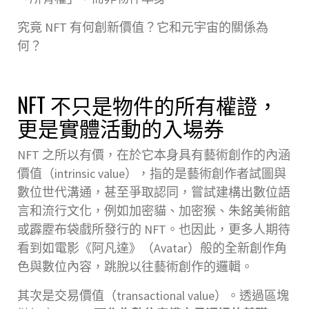
究竟 NFT 有何創新價值？它和元宇宙的關係為
何？
NFT 不只是物件的所有權證，
更是實體活動的入場券
NFT 之所以有價，在於它本身具有藝術創作的內涵
價值（intrinsic value），指的是藝術創作者試圖與
數位世代溝通，甚至爭取認同，嘗試建構出數位語
言和流行文化，例如加密貓、加密猴、朱銘美術館
或霹靂布袋戲所發行的 NFT。也因此，更多人期待
看到如電影《阿凡達》（Avatar）般的全新創作角
色與數位內容，跳脫以往藝術創作的邏輯。
其次是交易價值（transactional value）。透過區塊