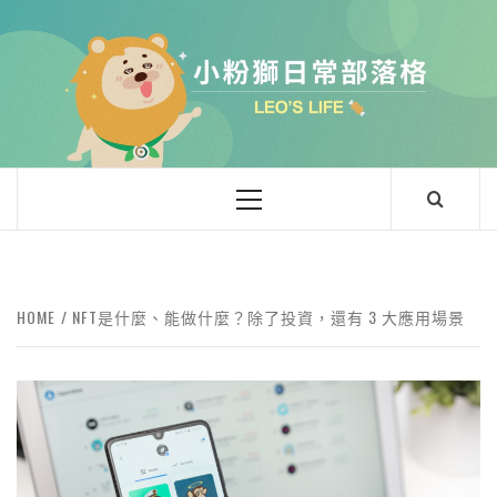
小粉獅日常
LEO'Ｓ LIFE
HOME
NFT是什麼、能做什麼？除了投資，還有 3 大應用場景