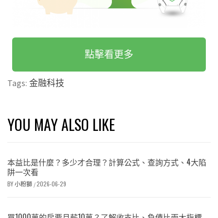
點擊看更多
Tags:
金融科技
YOU MAY ALSO LIKE
本益比是什麼？多少才合理？計算公式、查詢方式、4大陷
阱一次看
BY
小粉獅
2026-06-29
/
買1000萬的房要月薪10萬？了解收支比、負債比兩大指標