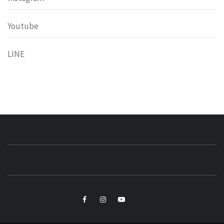
Youtube
LINE
小粉獅日常
LEO'Ｓ LIFE