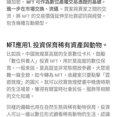
鏈加密，
NFT 可作為數位產權交易憑證的基礎，
進一步在市場交換、流通
。買家與賣家之間的交
流，將 NFT 的交易價值延伸至社群認同與經營，
包含幾種互動類型。
NFT應用1. 投資保育稀有資產與動物。
比如說，中國敦煌莫高窟的全景數位卡片，鼓勵
「數位供養人」投資 NFT，用於莫高窟的數位保
育。一般來說，莫高窟並非常態開放參觀，大眾很
難一窺全貌，如今轉為 NFT，收藏家只要點擊「雲
遊敦煌」的圖片，就可以欣賞敦煌壁畫中晚唐時期
的生活場景，獲得有關當時社會民俗、服飾等相關
的文化知識。
同樣的邏輯也用在自然生態與稀有動物保育，投資
人可以一邊以數位形式觀看稀有動物的生活，認識