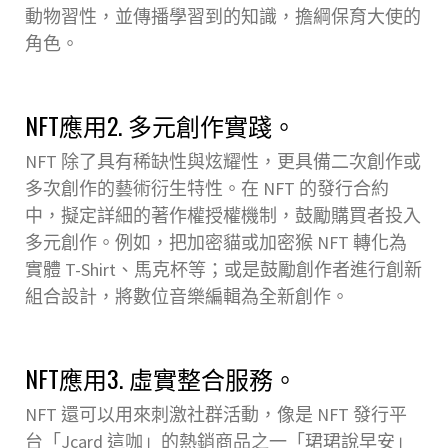
動物習性，並傳播學習到的知識，擔綱保育大使的
角色。
NFT應用2. 多元創作實踐。
NFT 除了具有稀缺性與炫耀性，更具備二次創作或
多次創作的藝術衍生特性。在 NFT 的發行合約
中，擬定詳細的著作權授權機制，鼓勵購買者投入
多元創作。例如，把加密貓或加密猴 NFT 轉化為
實體 T-Shirt、馬克杯等；或是鼓勵創作者進行創新
組合設計，將數位音樂編輯為全新創作。
NFT應用3. 虛實整合服務。
NFT 還可以用來刺激社群活動，像是 NFT 發行平
台「Jcard 這咖」的熱銷商品之一「珺珺說早安」