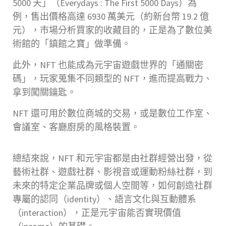
5000 天」（Everydays : The First 5000 Days）為
例，售出價格高達 6930 萬美元（約新台幣 19.2 億
元），市場分析買家的收藏目的，正是為了數位美
術館的「鎮館之寶」做準備。
此外，NFT 也能成為元宇宙遊戲世界的「通關密
碼」，玩家蒐集不同類型的 NFT，進而提高戰力、
拿到闖關鑰匙。
NFT 還可用於數位商城的交易，或是數位工作室、
會議室、客廳廚房的風格裝置。
總結來說，NFT 和元宇宙都是由社群經營出發，從
藝術社群、遊戲社群、影視音或運動粉絲社群，到
未來的特定企業品牌或個人空間等，如何創造社群
專屬的認同（identity）、語言文化與互動體系
（interaction），正是元宇宙能否實現價值