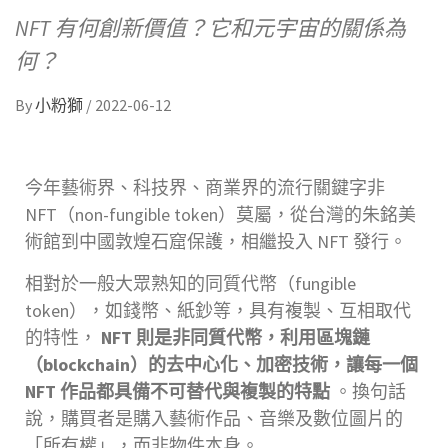
NFT 有何創新價值？它和元宇宙的關係為
何？
By
小粉獅
/
2022-06-12
今年藝術界、科技界、商業界的流行關鍵字非
NFT（non-fungible token）莫屬，從台灣的朱銘美
術館到中國敦煌石窟保護，相繼投入 NFT 發行。
相對於一般大眾熟知的同質代幣（fungible
token），如錢幣、紙鈔等，具有複製、互相取代
的特性，
NFT 則是非同質代幣，利用區塊鏈
（blockchain）的去中心化、加密技術，讓每一個
NFT 作品都具備不可替代與複製的特點
。換句話
說，購買者是購入藝術作品、音樂及數位圖片的
「所有權」，而非物件本身。