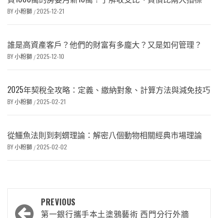
BY
小粉獅
2025-12-21
/
誰是高資產客戶？他們的財富有多龐大？又是如何管理？
BY
小粉獅
2025-12-10
/
2025年契稅全攻略：定義、繳納對象、計算方法與減免技巧
BY
小粉獅
2025-02-21
/
從鱷魚法則到刺蝟理論：解密八個動物相關經典市場理論
BY
小粉獅
2025-02-02
/
PREVIOUS
第一銀行攜手本土塗鴉藝術 西門分行外牆