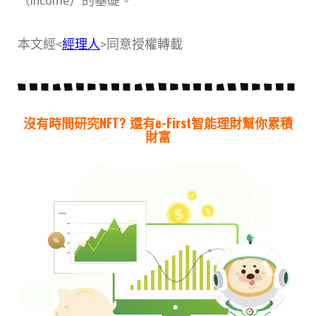
（income）的基礎。
本文經<
經理人
>同意授權轉載
沒有時間研究NFT? 還有e-First智能理財幫你累積
財富