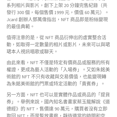
系列相片與影片，創下上架 20 分鐘完售紀錄（共
發行 300 個，每個售價 1999 元，價值 60 萬元）。
Jcard 創辦人鄧萬偉指出，NFT 商品即是粉絲變現
的最佳典範。
值得注意的是，從 NFT 商品衍伸出的虛實整合活
動，如取得一定數量的相片或影片，未來可以與珺
珺本人視訊唱歌或聊天。
由此來看，NFT 不僅是特定有價商品或服務的所有
權證，更成為藝人活動的「入場券」。又如朱銘美
術館的 NFT 不只有收藏與交易價值，也能變現轉
為朱銘美術館的門票或特定活動的「貴賓券」。
另一方面，NFT 也可以是實體作品或商品的「提貨
券」。舉例來說，國內知名書畫家蔡玉龍解說《道
德經》的 NFT，售價達 90 萬元，購買者沒有立即
取回 NFT，而是暫放畫廊，靜待適當的時間和空