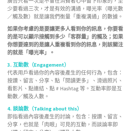
廣告只看一次是不會在消費者心中留下印象的，至
少要看過三次，才是有效的溝通，曝光率（曝光數
／觸及數）就是讓我們衡量「重複溝通」的數據。
如果你考慮的是要讓更多人看到你的訊息，你要看
的是可以顯示接觸到多少「客群量」的觸及；如果
你想要達到的是讓人重複看到你的訊息，則該關注
的就是「曝光率」。
3. 互動數（Engagement）
代表用戶看過你的內容後產生的任何行為，包含：
按讚、留言、分享、點「閱讀更多」、滑過照片、
看影片、點連結、點 # Hashtag 等。互動率即是互
動數／觸及人數。
4. 談論數（Talking about this）
即指看過內容後產生的討論，包含：按讚、留言、
分享，也就是「肉眼」可見的互動，而談論率即