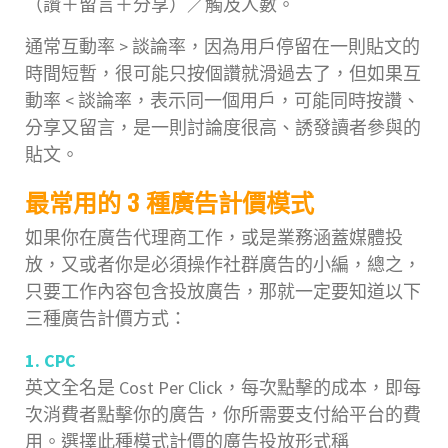
（讚＋留言＋分享）／觸及人數。
通常互動率 > 談論率，因為用戶停留在一則貼文的
時間短暫，很可能只按個讚就滑過去了，但如果互
動率 < 談論率，表示同一個用戶，可能同時按讚、
分享又留言，是一則討論度很高、誘發讀者參與的
貼文。
最常用的 3 種廣告計價模式
如果你在廣告代理商工作，或是業務涵蓋媒體投
放，又或者你是必須操作社群廣告的小編，總之，
只要工作內容包含投放廣告，那就一定要知道以下
三種廣告計價方式：
1. CPC
英文全名是 Cost Per Click，每次點擊的成本，即每
次消費者點擊你的廣告，你所需要支付給平台的費
用。選擇此種模式計價的廣告投放形式稱