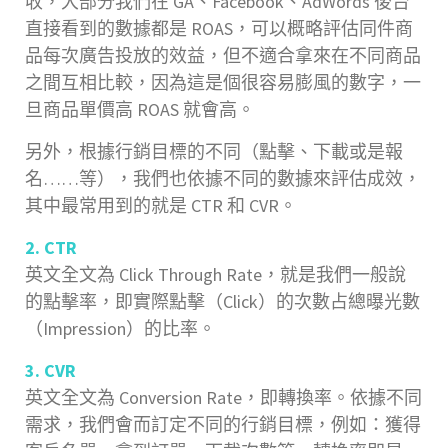
收，大部分我們在 GA、Facebook、AdWords 後台
直接看到的數據都是 ROAS，可以概略評估同件商
品每次廣告投放的效益，但不適合拿來在不同商品
之間互相比較，因為這是個很容易膨風的數字，一
旦商品單價高 ROAS 就會高。
另外，根據行銷目標的不同（點擊、下載或是報
名……等），我們也依據不同的數據來評估成效，
其中最常用到的就是 CTR 和 CVR。
2. CTR
英文全文為 Click Through Rate，就是我們一般說
的點擊率，即實際點擊（Click）的次數占總曝光數
（Impression）的比率。
3. CVR
英文全文為 Conversion Rate，即轉換率。依據不同
需求，我們會而訂定不同的行銷目標，例如：獲得