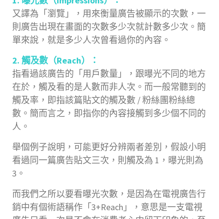
1. 曝光數（Impressions）：
又譯為「瀏覽」，用來衡量廣告被顯示的次數，一
則廣告出現在畫面的次數多少次就計數多少次。簡
單來說，就是多少人次曾看過你的內容。
2. 觸及數（Reach）：
指看過該廣告的「用戶數量」，跟曝光不同的地方
在於，觸及看的是人數而非人次。而一般常聽到的
觸及率，即指該篇貼文的觸及數 / 粉絲團粉絲總
數。簡而言之，即指你的內容接觸到多少個不同的
人。
舉個例子說明，可能更好分辨兩者差別，假設小明
看過同一篇廣告貼文三次，則觸及為 1，曝光則為
3。
而我們之所以要看曝光次數，是因為在電視廣告行
銷中有個術語稱作「3+Reach」，意思是一支電視