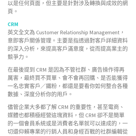
以是任何頁面，但主要是針對涉及轉換與成效的網
頁。
CRM
英文全文為 Customer Relationship Management，
意即客戶關係管理。主要是指透過對客戶詳細資料
的深入分析，來提高客戶滿意度，從而提高業主的
競爭力。
在最後提到 CRM 是因為不管社群、廣告操作得再
厲害，最終買不買單、會不會再回購、是否能獲得
一名忠實客戶／鐵粉，都還是要看你如何整合各種
數據、深度分析你的用戶。
儘管企業大多都了解 CRM 的重要性，甚至電商、
媒體也都積極經營這塊資料，但 CRM 卻不是簡單
的一個會員系統或是消費者名單就可以達成的，一
切還仰賴專業的行銷人員和身經百戰的社群編輯從