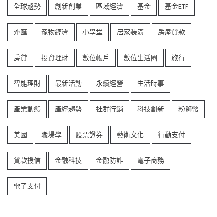
全球趨勢
創新創業
區域經濟
基金
基金ETF
外匯
寵物經濟
小學堂
居家裝潢
房屋貸款
房貸
投資理財
數位帳戶
數位生活圈
旅行
智能理財
最新活動
永續經營
生活時事
產業動態
產經趨勢
社群行銷
科技創新
粉獅幣
美國
職場學
股票證券
藝術文化
行動支付
貸款授信
金融科技
金融防詐
電子商務
電子支付