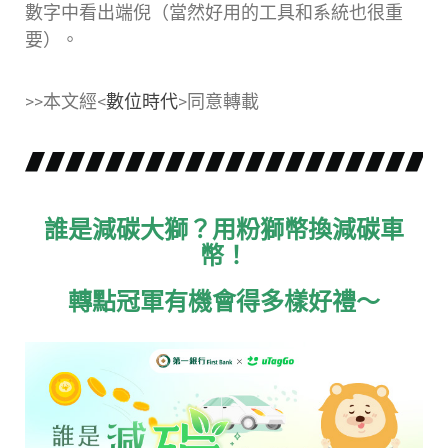
數字中看出端倪（當然好用的工具和系統也很重
要）。
>>本文經<
數位時代
>同意轉載
誰是減碳大獅？用粉獅幣換減碳車
幣！
轉點冠軍有機會得多樣好禮～