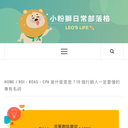
小粉獅日常
LEO'Ｓ LIFE
HOME
ROI、ROAS、CPA 是什麼意思？10 個行銷人一定要懂的
專有名詞