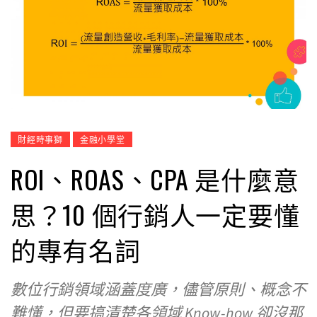
財經時事獅
金融小學堂
ROI、ROAS、CPA 是什麼意
思？10 個行銷人一定要懂
的專有名詞
數位行銷領域涵蓋度廣，儘管原則、概念不
難懂，但要搞清楚各領域 Know-how 卻沒那