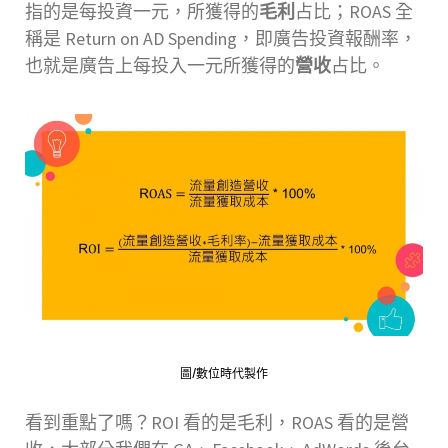
指的是每投資一元，所獲得的
毛利
占比；ROAS 全
稱是 Return on AD Spending，即廣告投資報酬率，
也就是廣告上每投入一元所獲得的
營收
占比。
圖/數位時代製作
看到重點了嗎？ROI 看的是毛利，ROAS 看的是營