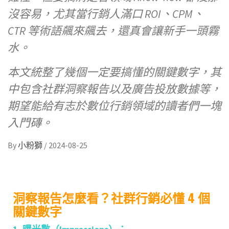
沒容易，尤其當行銷人滿口 ROI、CPM、
CTR 等術語飆來飆去，還真會讓新手一頭霧
水。
本文統整了幾個一定要搞懂的關鍵數字，其
中包含社群洞察報告以及廣告投放數據等，
期望能給有志於數位行銷領域的讀者們一塊
入門磚。
By
小粉獅
/
2024-08-25
洞察報告怎麼看？社群行銷必懂 4 個
關鍵數字