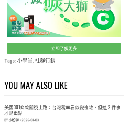
立即了解更多
Tags:
小學堂
,
社群行銷
YOU MAY ALSO LIKE
美國301條款關稅上路：台灣稅率看似變複雜，但這 2 件事
才是重點
BY
小粉獅
2026-08-03
/