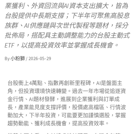
業獲利、外資回流與AI資本支出擴大，皆為
台股提供中長期支撐；下半年可聚焦高股息
族群、AI供應鏈與次世代製程等題材，採分
批佈局，搭配具主動調整能力的台股主動式
ETF，以提高投資效率並掌握成長機會。
By
小粉獅
/
2026-05-29
台股衝上4萬點、指數再創新里程碑，AI是盤面主
角，但投資環境快速轉變。過去一年市場從追逐資
金行情、AI題材發酵，進展到企業獲利與訂單成
長，產業能見度支撐評價，股價處高檔區、行情波
動加大，下半年投資，可能要更加謹慎選股，掌握
趨勢動能、獲利成長機會，提高投資效率。