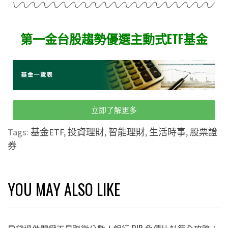
第一金台股趨勢優選主動式ETF基金
立即了解更多
Tags:
基金ETF
,
投資理財
,
智能理財
,
生活時事
,
股票證
券
YOU MAY ALSO LIKE