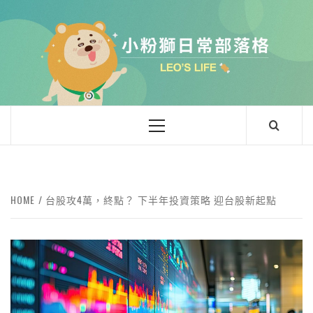
小粉獅日常
LEO'Ｓ LIFE
HOME
台股攻4萬，終點？ 下半年投資策略 迎台股新起點