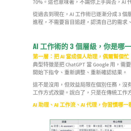
70%。這也意味著，不論你上手與否，AI
從過去到現在，AI 工作術已逐漸分成 3 個
進程，不需要盲目追趕，認清自己的需求
AI 工作術的 3 個層級，你是哪
第一層：把 AI 當成個人助理，偶爾幫個忙
典型特徵是把 ChatGPT 當 Googl
開始下指令、重新調整、重新確認結果。
這不是沒用，但效益局限在個別任務，沒
工作方式改變。說白了，只是在傳統工作方
AI 助理、AI 工作流、AI 代理，你習慣哪一