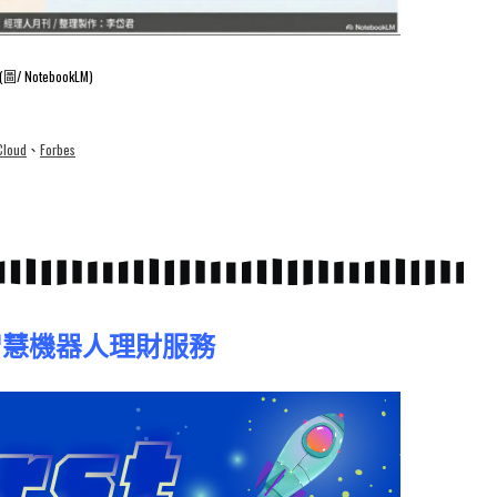
(圖/ NotebookLM)
Cloud
、
Forbes
t全智慧機器人理財服務