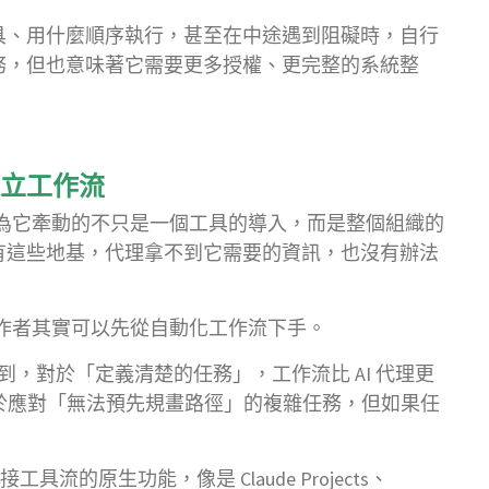
具、用什麼順序執行，甚至在中途遇到阻礙時，自行
務，但也意味著它需要更多授權、更完整的系統整
立工作流
，因為它牽動的不只是一個工具的導入，而是整個組織的
有這些地基，代理拿不到它需要的資訊，也沒有辦法
工作者其實可以先從自動化工作流下手。
者文件中寫到，對於「定義清楚的任務」，工作流比 AI 代理更
在於應對「無法預先規畫路徑」的複雜任務，但如果任
工具流的原生功能，像是 Claude Projects、