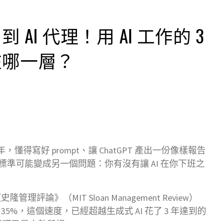
AI 代理！用 AI 工作的 3
在哪一層？
，懂得寫好 prompt、讓 ChatGPT 產出一份像樣報告
量標準可能變成另一個問題：你有沒有讓 AI 在你下班之
管理評論》（MIT Sloan Management Review）
35%，這個速度，已經超越生成式 AI 花了 3 年達到的