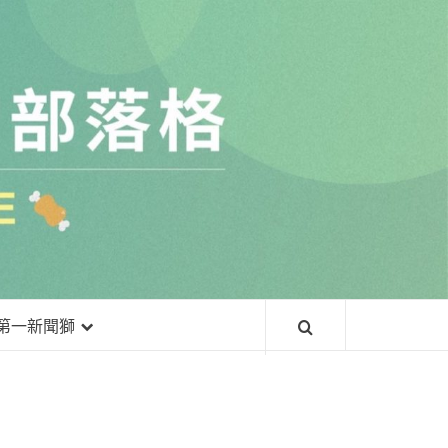
常
第一新聞獅