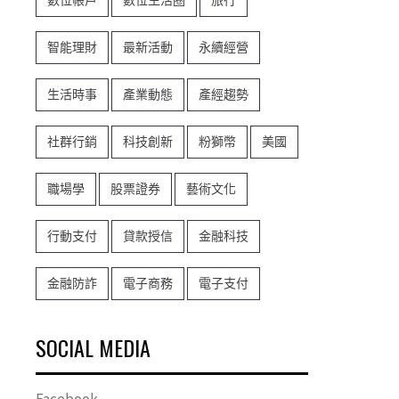
數位帳戶
數位生活圈
旅行
智能理財
最新活動
永續經營
生活時事
產業動態
產經趨勢
社群行銷
科技創新
粉獅幣
美國
職場學
股票證券
藝術文化
行動支付
貸款授信
金融科技
金融防詐
電子商務
電子支付
SOCIAL MEDIA