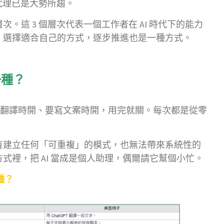
 代理已是大勢所趨。
層次。這 3 個層次代表一個工作者在 AI 時代下的能力
、選擇適合自己的方式，逐步推進也是一種方式。
一種？
e 用，需要翻譯時開、要寫文案時開，用完就關。每次都是從零
有建立任何「可重複」的模式，也無法帶來系統性的
式裡，把 AI 當成是個人助理，偶爾請它幫個小忙。
種？