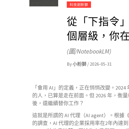
科技創新獅
從「下指令」到 
個層級，你
(圖/NotebookLM)
By
小粉獅
/
2026-05-31
「會用 AI」的定義，正在悄悄改變。2024 年
的人，已算是走在前面。但 2026 年，衡
後，還繼續替你工作？
這就是所謂的 AI 代理（AI agent）。根據《史隆
的調查，AI 代理的企業採用率在2年內達到 