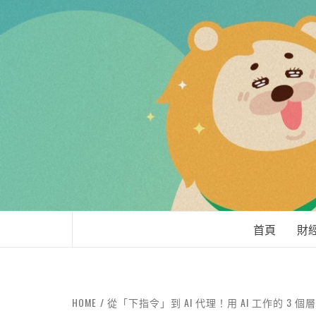
LEO'Ｓ LIFE
首頁
財
HOME
從「下指令」到 AI 代理！用 AI 工作的 3