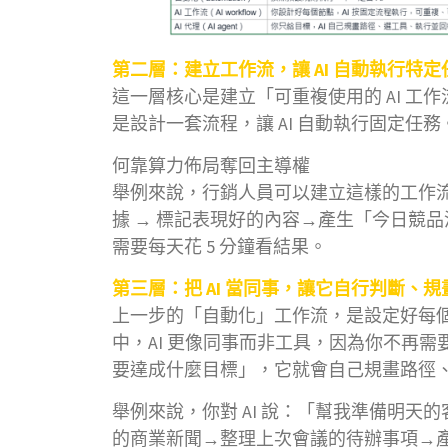
第二層：建立工作流，讓 AI 自動執行特定
這一層核心是建立「可重複使用的 AI 工作
是設計一套流程，讓 AI 自動執行固定任務
何靠算力佈局奪回主導權
舉例來說，行銷人員可以建立這樣的工作流
據 → 標記表現好的內容→產生「今日競
需要每天花 5 分鐘看結果。
第三層：把 AI 當同事，讓它自行判斷、
上一步的「自動化」工作流，是設定好每個節
中，AI 更像同事而非工具，因為你不再
要達成什麼目標」，它就會自己規畫路徑
舉例來說，你對 AI 說：「幫我準備明天
的商業新聞→整理上次會議的待辦事項→