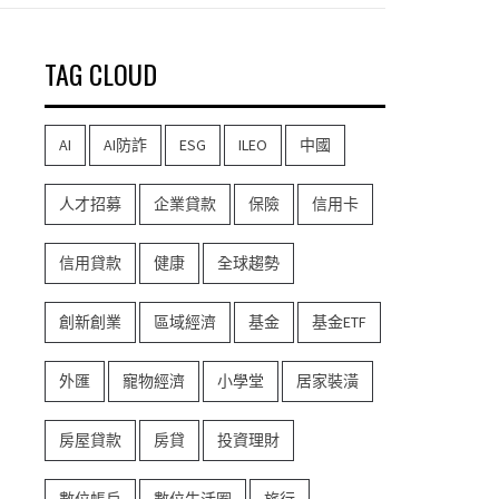
TAG CLOUD
AI
AI防詐
ESG
ILEO
中國
人才招募
企業貸款
保險
信用卡
信用貸款
健康
全球趨勢
創新創業
區域經濟
基金
基金ETF
外匯
寵物經濟
小學堂
居家裝潢
房屋貸款
房貸
投資理財