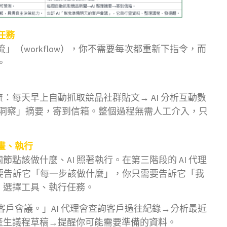
任務
流」（workflow），你不需要每次都重新下指令，而
。
：每天早上自動抓取競品社群貼文→ AI 分析互動數
品洞察」摘要，寄到信箱。整個過程無需人工介入，只
規畫、執行
點該做什麼、AI 照著執行。在第三階段的 AI 代理
需要告訴它「每一步該做什麼」，你只需要告訴它「我
、選擇工具、執行任務。
的客戶會議。」AI 代理會查詢客戶過往紀錄→分析最近
產生議程草稿→提醒你可能需要準備的資料。